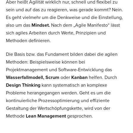
Aber heißt Agilität wirklich nur, schnell und flexibel zu
sein und auf das zu reagieren, was gerade kommt? Nein.
Es geht vielmehr um die Denkweise und die Einstellung,
also um das
Mindset.
Nach dem „Agile Manifesto“ lässt
sich agiles Arbeiten durch Werte, Prinzipien und
Methoden definieren.
Die Basis bzw. das Fundament bilden dabei die agilen
Methoden: Beispielsweise können bei
Projektmanagement und Software-Entwicklung das
Wasserfallmodell, Scrum
oder
Kanban
helfen. Durch
Design Thinking
kann systematisch an komplexe
Probleme herangegangen werden. Geht es um die
kontinuierliche Prozessoptimierung und effiziente
Gestaltung der Wertschöpfungskette, wird von der
Methode
Lean Management
gesprochen.