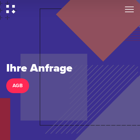
Ihre Anfrage
AGB