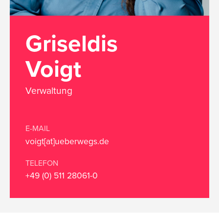
Griseldis
Voigt
Verwaltung
E-MAIL
voigt[at]ueberwegs.de
TELEFON
+49 (0) 511 28061-0